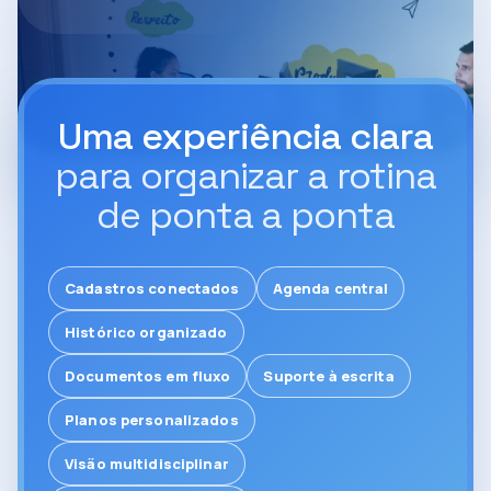
Uma experiência clara
para organizar a rotina
de ponta a ponta
Cadastros conectados
Agenda central
Histórico organizado
Documentos em fluxo
Suporte à escrita
Planos personalizados
Visão multidisciplinar