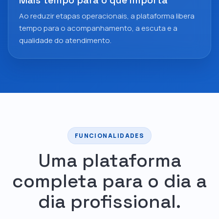
Ao reduzir etapas operacionais, a plataforma libera
tempo para o acompanhamento, a escuta e a
qualidade do atendimento.
FUNCIONALIDADES
Uma plataforma
completa para o dia a
dia profissional.