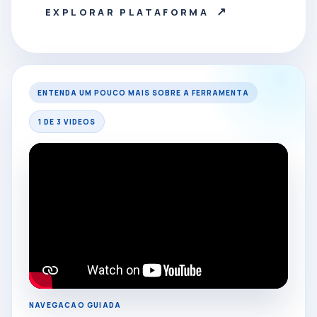
↗
EXPLORAR PLATAFORMA
ENTENDA UM POUCO MAIS SOBRE A FERRAMENTA
1 DE 3 VIDEOS
NAVEGACAO GUIADA