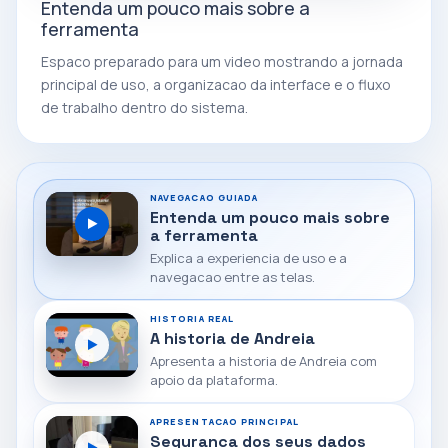
Entenda um pouco mais sobre a
ferramenta
Espaco preparado para um video mostrando a jornada
principal de uso, a organizacao da interface e o fluxo
de trabalho dentro do sistema.
NAVEGACAO GUIADA
Entenda um pouco mais sobre
a ferramenta
Explica a experiencia de uso e a
navegacao entre as telas.
HISTORIA REAL
A historia de Andreia
Apresenta a historia de Andreia com
apoio da plataforma.
APRESENTACAO PRINCIPAL
Seguranca dos seus dados