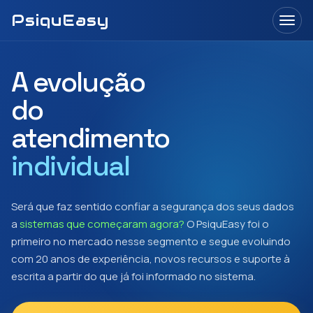
PsiquEasy
Abrir
menu
A evolução
do
atendimento
multiprofissional
Será que faz sentido confiar a segurança dos seus dados
a
sistemas que começaram agora?
O PsiquEasy foi o
primeiro no mercado nesse segmento e segue evoluindo
com 20 anos de experiência, novos recursos e suporte à
escrita a partir do que já foi informado no sistema.